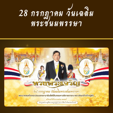
28 กรกฎาคม วันเฉลิม
พระชนมพรรษา