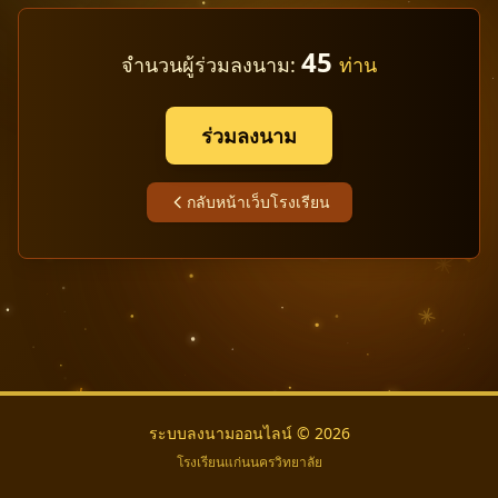
45
จำนวนผู้ร่วมลงนาม:
ท่าน
ร่วมลงนาม
กลับหน้าเว็บโรงเรียน
ระบบลงนามออนไลน์ © 2026
โรงเรียนแก่นนครวิทยาลัย